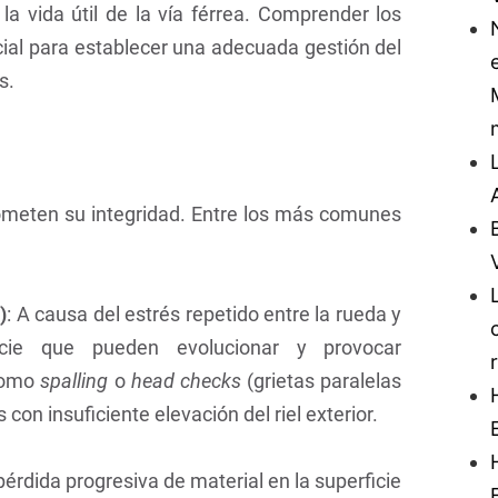
y la vida útil de la vía férrea. Comprender los
ial para establecer una adecuada gestión del
s.
rometen su integridad. Entre los más comunes
)
: A causa del estrés repetido entre la rueda y
icie que pueden evolucionar y provocar
 como
spalling
o
head checks
(grietas paralelas
con insuficiente elevación del riel exterior.
 pérdida progresiva de material en la superficie