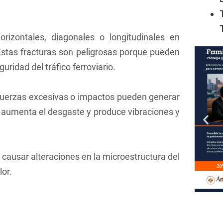
orizontales, diagonales o longitudinales en
 Estas fracturas son peligrosas porque pueden
uridad del tráfico ferroviario.
 fuerzas excesivas o impactos pueden generar
e aumenta el desgaste y produce vibraciones y
 causar alteraciones en la microestructura del
lor.