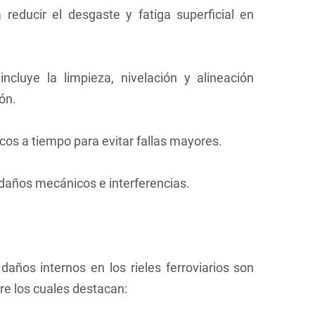
a reducir el desgaste y fatiga superficial en
ncluye la limpieza, nivelación y alineación
ón.
cos a tiempo para evitar fallas mayores.
r daños mecánicos e interferencias.
años internos en los rieles ferroviarios son
re los cuales destacan: