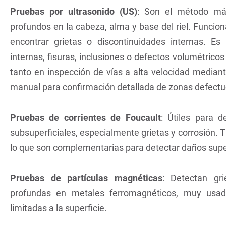
Pruebas por ultrasonido (US)
: Son el método más
profundos en la cabeza, alma y base del riel. Funcio
encontrar grietas o discontinuidades internas. Es
internas, fisuras, inclusiones o defectos volumétricos
tanto en inspección de vías a alta velocidad median
manual para confirmación detallada de zonas defect
Pruebas de corrientes de Foucault
: Útiles para d
subsuperficiales, especialmente grietas y corrosión. 
lo que son complementarias para detectar daños super
Pruebas de partículas magnéticas
: Detectan gri
profundas en metales ferromagnéticos, muy usada
limitadas a la superficie.