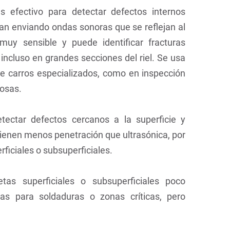
 efectivo para detectar defectos internos
nan enviando ondas sonoras que se reflejan al
 muy sensible y puede identificar fracturas
 incluso en grandes secciones del riel. Se usa
te carros especializados, como en inspección
uosas.
etectar defectos cercanos a la superficie y
Tienen menos penetración que ultrasónica, por
ficiales o subsuperficiales.
etas superficiales o subsuperficiales poco
s para soldaduras o zonas críticas, pero