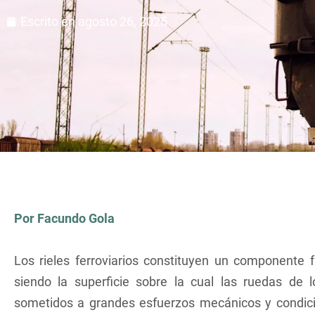
Escrito en
agosto 26, 2025
Por Facundo Gola
Los rieles ferroviarios constituyen un componente fu
siendo la superficie sobre la cual las ruedas de 
sometidos a grandes esfuerzos mecánicos y condic