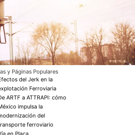
as y Páginas Populares
Efectos del Jerk en la
explotación Ferroviaria
De ARTF a ATTRAPI: cómo
México impulsa la
modernización del
transporte ferroviario
Vía en Placa