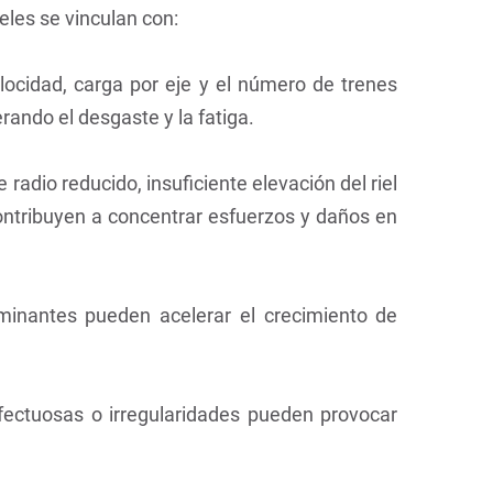
eles se vinculan con:
locidad, carga por eje y el número de trenes
erando el desgaste y la fatiga.
e radio reducido, insuficiente elevación del riel
contribuyen a concentrar esfuerzos y daños en
aminantes pueden acelerar el crecimiento de
efectuosas o irregularidades pueden provocar