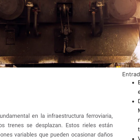
Entrad
ndamental en la infraestructura ferroviaria,
los trenes se desplazan. Estos rieles están
iones variables que pueden ocasionar daños