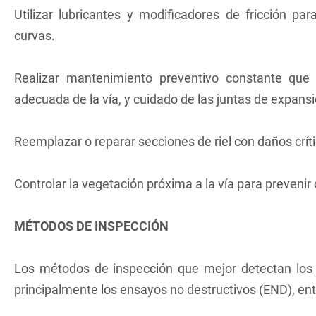
Utilizar lubricantes y modificadores de fricción par
curvas.
Realizar mantenimiento preventivo constante que i
adecuada de la vía, y cuidado de las juntas de expansi
Reemplazar o reparar secciones de riel con daños críti
Controlar la vegetación próxima a la vía para preveni
MÉTODOS DE INSPECCIÓN
Los métodos de inspección que mejor detectan los d
principalmente los ensayos no destructivos (END), ent