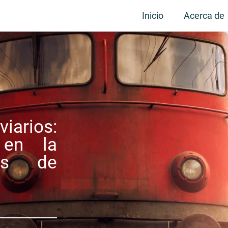
Inicio
Acerca de
iarios:
 en la
ias de