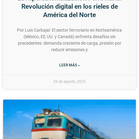
Revolución digital en los rieles de
América del Norte
Por Luis Carbajal El sector ferroviario en Norteamérica
(México, EE.UU. y Canadá) enfrenta desafíos sin
precedentes: demanda creciente de carga, presión por
reducir emisiones y
LEER MÁS »
26 de agosto, 2025